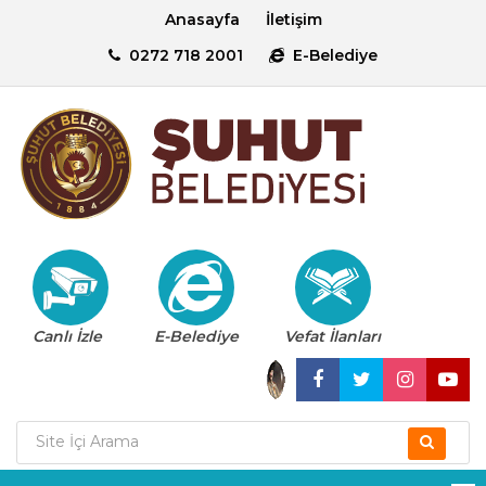
Anasayfa
İletişim
0272 718 2001
E-Belediye
Canlı İzle
E-Belediye
Vefat İlanları