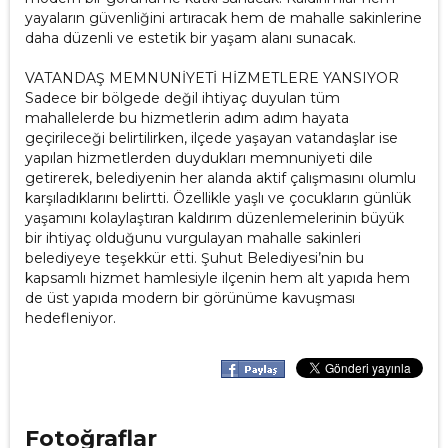
yayaların güvenliğini artıracak hem de mahalle sakinlerine
daha düzenli ve estetik bir yaşam alanı sunacak.
VATANDAŞ MEMNUNİYETİ HİZMETLERE YANSIYOR
Sadece bir bölgede değil ihtiyaç duyulan tüm
mahallelerde bu hizmetlerin adım adım hayata
geçirileceği belirtilirken, ilçede yaşayan vatandaşlar ise
yapılan hizmetlerden duydukları memnuniyeti dile
getirerek, belediyenin her alanda aktif çalışmasını olumlu
karşıladıklarını belirtti. Özellikle yaşlı ve çocukların günlük
yaşamını kolaylaştıran kaldırım düzenlemelerinin büyük
bir ihtiyaç olduğunu vurgulayan mahalle sakinleri
belediyeye teşekkür etti. Şuhut Belediyesi’nin bu
kapsamlı hizmet hamlesiyle ilçenin hem alt yapıda hem
de üst yapıda modern bir görünüme kavuşması
hedefleniyor.
Fotoğraflar