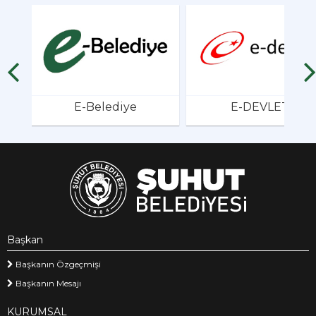
E-Belediye
E-DEVLET
Başkan
Başkanın Özgeçmişi
Başkanın Mesajı
KURUMSAL