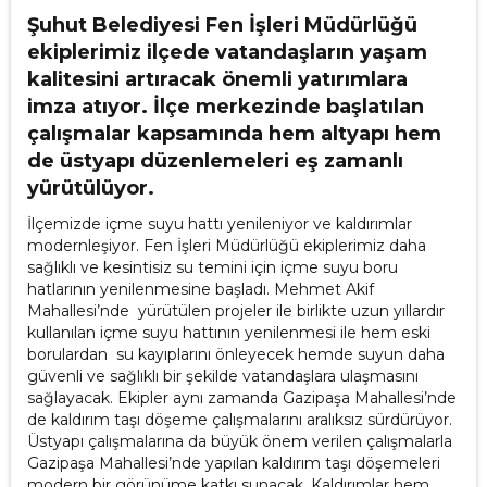
Şuhut Belediyesi Fen İşleri Müdürlüğü
ekiplerimiz ilçede vatandaşların yaşam
kalitesini artıracak önemli yatırımlara
imza atıyor. İlçe merkezinde başlatılan
çalışmalar kapsamında hem altyapı hem
de üstyapı düzenlemeleri eş zamanlı
yürütülüyor.
İlçemizde içme suyu hattı yenileniyor ve kaldırımlar
modernleşiyor. Fen İşleri Müdürlüğü ekiplerimiz daha
sağlıklı ve kesintisiz su temini için içme suyu boru
hatlarının yenilenmesine başladı. Mehmet Akif
Mahallesi’nde yürütülen projeler ile birlikte uzun yıllardır
kullanılan içme suyu hattının yenilenmesi ile hem eski
borulardan su kayıplarını önleyecek hemde suyun daha
güvenli ve sağlıklı bir şekilde vatandaşlara ulaşmasını
sağlayacak. Ekipler aynı zamanda Gazipaşa Mahallesi’nde
de kaldırım taşı döşeme çalışmalarını aralıksız sürdürüyor.
Üstyapı çalışmalarına da büyük önem verilen çalışmalarla
Gazipaşa Mahallesi’nde yapılan kaldırım taşı döşemeleri
modern bir görünüme katkı sunacak. Kaldırımlar hem