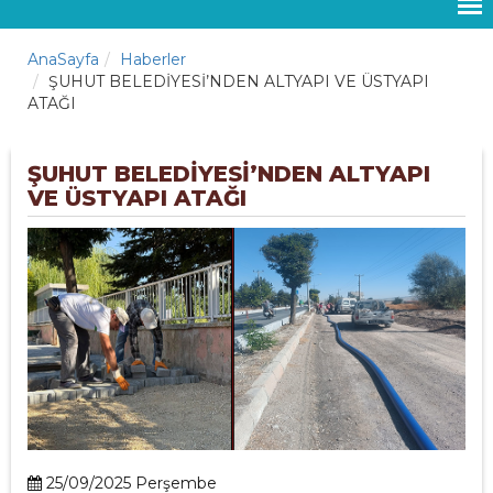
AnaSayfa
Haberler
ŞUHUT BELEDİYESİ’NDEN ALTYAPI VE ÜSTYAPI
ATAĞI
ŞUHUT BELEDİYESİ’NDEN ALTYAPI
VE ÜSTYAPI ATAĞI
25/09/2025 Perşembe