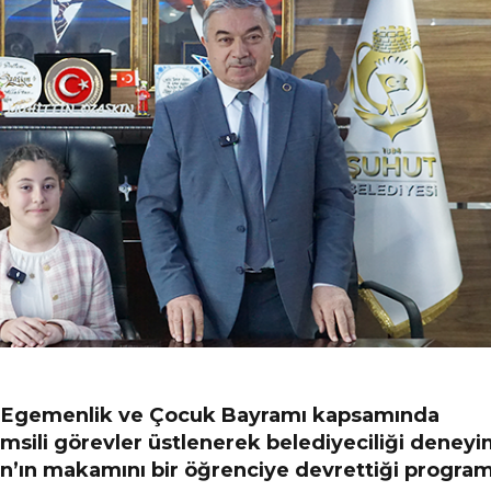
al Egemenlik ve Çocuk Bayramı kapsamında
sili görevler üstlenerek belediyeciliği deneyi
n’ın makamını bir öğrenciye devrettiği progra