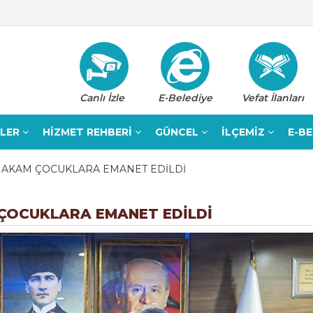
Canlı İzle
E-Belediye
Vefat İlanları
ELER
HİZMET REHBERİ
GÜNCEL
İLÇEMİZ
E-B
 MAKAM ÇOCUKLARA EMANET EDİLDİ
 ÇOCUKLARA EMANET EDİLDİ