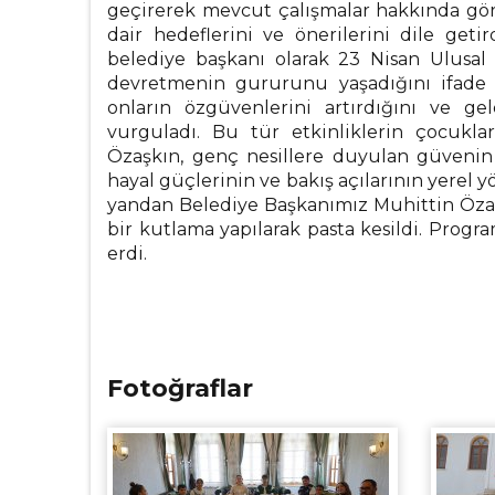
geçirerek mevcut çalışmalar hakkında görüş
dair hedeflerini ve önerilerini dile get
belediye başkanı olarak 23 Nisan Ulusa
devretmenin gururunu yaşadığını ifade 
onların özgüvenlerini artırdığını ve gel
vurguladı. Bu tür etkinliklerin çocukla
Özaşkın, genç nesillere duyulan güvenin
hayal güçlerinin ve bakış açılarının yerel 
yandan Belediye Başkanımız Muhittin Özaş
bir kutlama yapılarak pasta kesildi. Progr
erdi.
Fotoğraflar