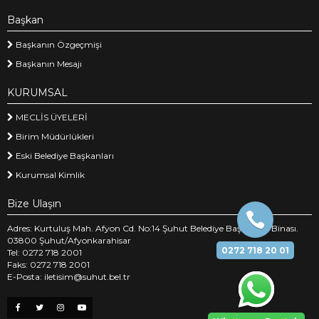
Başkan
Başkanın Özgeçmişi
Başkanın Mesajı
KURUMSAL
MECLİS ÜYELERİ
Birim Müdürlükleri
Eski Belediye Başkanları
Kurumsal Kimlik
Bize Ulaşın
Adres: Kurtuluş Mah. Afyon Cd. No:14 Şuhut Belediye Başkanlığı Binası.
03800 Şuhut/Afyonkarahisar
0272 718 20 01
Tel: 0272 718 2001
Faks: 0272 718 2001
E-Posta: iletisim@suhut.bel.tr