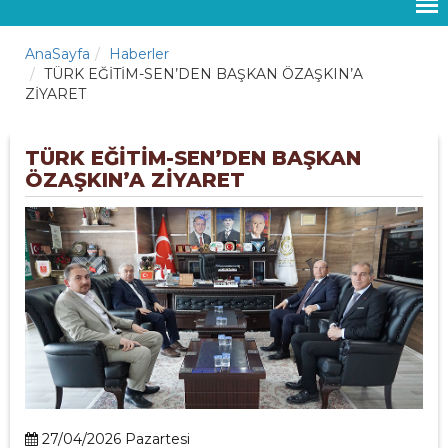
AnaSayfa
Haberler
TÜRK EĞİTİM-SEN’DEN BAŞKAN ÖZAŞKIN’A
ZİYARET
TÜRK EĞİTİM-SEN’DEN BAŞKAN
ÖZAŞKIN’A ZİYARET
27/04/2026 Pazartesi