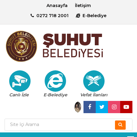
Anasayfa
İletişim
0272 718 2001
E-Belediye
Canlı İzle
E-Belediye
Vefat İlanları