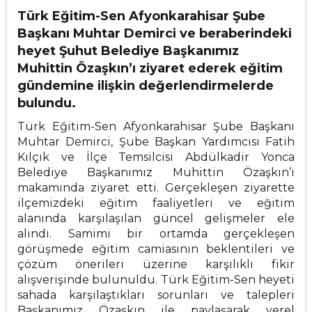
Türk Eğitim-Sen Afyonkarahisar Şube
Başkanı Muhtar Demirci ve beraberindeki
heyet Şuhut Belediye Başkanımız
Muhittin Özaşkın’ı ziyaret ederek eğitim
gündemine ilişkin değerlendirmelerde
bulundu.
Türk Eğitim-Sen Afyonkarahisar Şube Başkanı
Muhtar Demirci, Şube Başkan Yardımcısı Fatih
Kılçık ve İlçe Temsilcisi Abdülkadir Yonca
Belediye Başkanımız Muhittin Özaşkın’ı
makamında ziyaret etti. Gerçekleşen ziyarette
ilçemizdeki eğitim faaliyetleri ve eğitim
alanında karşılaşılan güncel gelişmeler ele
alındı. Samimi bir ortamda gerçekleşen
görüşmede eğitim camiasının beklentileri ve
çözüm önerileri üzerine karşılıklı fikir
alışverişinde bulunuldu. Türk Eğitim-Sen heyeti
sahada karşılaştıkları sorunları ve talepleri
Başkanımız Özaşkın ile paylaşarak yerel