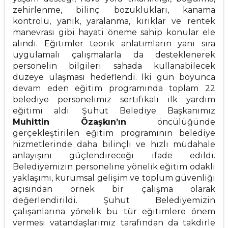
zehirlenme, bilinç bozuklukları, kanama
kontrolü, yanık, yaralanma, kırıklar ve rentek
manevrası gibi hayati öneme sahip konular ele
alındı. Eğitimler teorik anlatımların yanı sıra
uygulamalı çalışmalarla da desteklenerek
personelin bilgileri sahada kullanabilecek
düzeye ulaşması hedeflendi. İki gün boyunca
devam eden eğitim programında toplam 22
belediye personelimiz sertifikalı ilk yardım
eğitimi aldı. Şuhut Belediye Başkanımız
Muhittin Özaşkın’ın
öncülüğünde
gerçekleştirilen eğitim programının belediye
hizmetlerinde daha bilinçli ve hızlı müdahale
anlayışını güçlendireceği ifade edildi.
Belediyemizin personeline yönelik eğitim odaklı
yaklaşımı, kurumsal gelişim ve toplum güvenliği
açısından örnek bir çalışma olarak
değerlendirildi. Şuhut Belediyemizin
çalışanlarına yönelik bu tür eğitimlere önem
vermesi vatandaşlarımız tarafından da takdirle