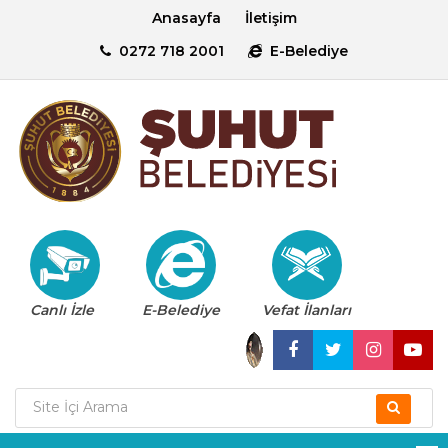
Anasayfa
İletişim
0272 718 2001
E-Belediye
Canlı İzle
E-Belediye
Vefat İlanları