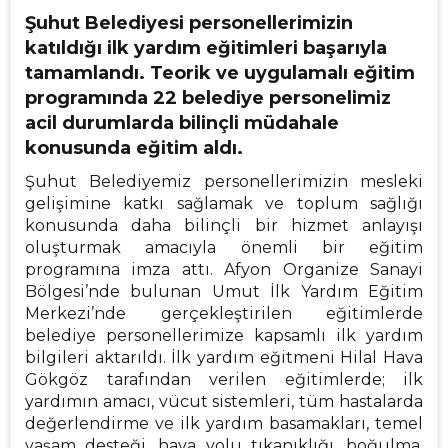
Şuhut Belediyesi personellerimizin
katıldığı ilk yardım eğitimleri başarıyla
tamamlandı. Teorik ve uygulamalı eğitim
programında 22 belediye personelimiz
acil durumlarda bilinçli müdahale
konusunda eğitim aldı.
Şuhut Belediyemiz personellerimizin mesleki
gelişimine katkı sağlamak ve toplum sağlığı
konusunda daha bilinçli bir hizmet anlayışı
oluşturmak amacıyla önemli bir eğitim
programına imza attı. Afyon Organize Sanayi
Bölgesi’nde bulunan Umut İlk Yardım Eğitim
Merkezi’nde gerçekleştirilen eğitimlerde
belediye personellerimize kapsamlı ilk yardım
bilgileri aktarıldı. İlk yardım eğitmeni Hilal Hava
Gökgöz tarafından verilen eğitimlerde; ilk
yardımın amacı, vücut sistemleri, tüm hastalarda
değerlendirme ve ilk yardım basamakları, temel
yaşam desteği, hava yolu tıkanıklığı, boğulma,