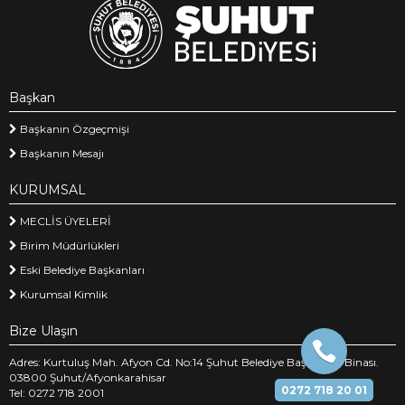
Başkan
Başkanın Özgeçmişi
Başkanın Mesajı
KURUMSAL
MECLİS ÜYELERİ
Birim Müdürlükleri
Eski Belediye Başkanları
Kurumsal Kimlik
Bize Ulaşın
Adres: Kurtuluş Mah. Afyon Cd. No:14 Şuhut Belediye Başkanlığı Binası.
03800 Şuhut/Afyonkarahisar
0272 718 20 01
Tel: 0272 718 2001