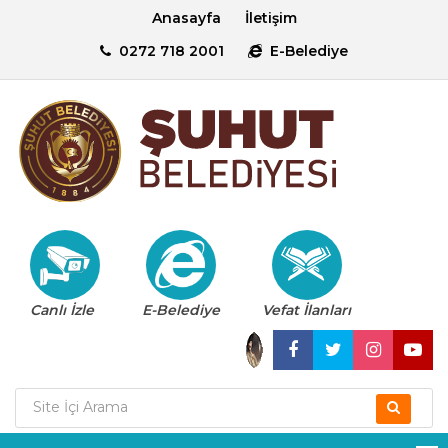
Anasayfa
İletişim
0272 718 2001
E-Belediye
Canlı İzle
E-Belediye
Vefat İlanları