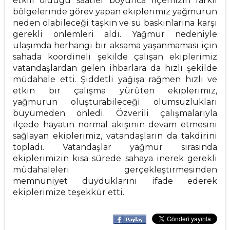
etkili olduğu saatler boyunca ilçemizin farklı
bölgelerinde görev yapan ekiplerimiz yağmurun
neden olabileceği taşkın ve su baskınlarına karşı
gerekli önlemleri aldı. Yağmur nedeniyle
ulaşımda herhangi bir aksama yaşanmaması için
sahada koordineli şekilde çalışan ekiplerimiz
vatandaşlardan gelen ihbarlara da hızlı şekilde
müdahale etti. Şiddetli yağışa rağmen hızlı ve
etkin bir çalışma yürüten ekiplerimiz,
yağmurun oluşturabileceği olumsuzlukları
büyümeden önledi. Özverili çalışmalarıyla
ilçede hayatın normal akışının devam etmesini
sağlayan ekiplerimiz, vatandaşların da takdirini
topladı. Vatandaşlar yağmur sırasında
ekiplerimizin kısa sürede sahaya inerek gerekli
müdahaleleri gerçekleştirmesinden
memnuniyet duyduklarını ifade ederek
ekiplerimize teşekkür etti.