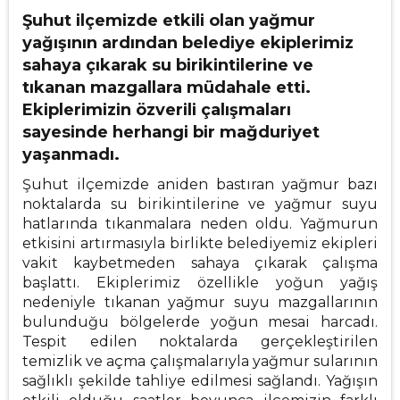
Şuhut ilçemizde etkili olan yağmur
yağışının ardından belediye ekiplerimiz
sahaya çıkarak su birikintilerine ve
tıkanan mazgallara müdahale etti.
Ekiplerimizin özverili çalışmaları
sayesinde herhangi bir mağduriyet
yaşanmadı.
Şuhut ilçemizde aniden bastıran yağmur bazı
noktalarda su birikintilerine ve yağmur suyu
hatlarında tıkanmalara neden oldu. Yağmurun
etkisini artırmasıyla birlikte belediyemiz ekipleri
vakit kaybetmeden sahaya çıkarak çalışma
başlattı. Ekiplerimiz özellikle yoğun yağış
nedeniyle tıkanan yağmur suyu mazgallarının
bulunduğu bölgelerde yoğun mesai harcadı.
Tespit edilen noktalarda gerçekleştirilen
temizlik ve açma çalışmalarıyla yağmur sularının
sağlıklı şekilde tahliye edilmesi sağlandı. Yağışın