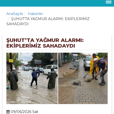
AnaSayfa
Haberler
ŞUHUT’TA YAĞMUR ALARMI: EKİPLERİMİZ
SAHADAYDI
ŞUHUT’TA YAĞMUR ALARMI:
EKİPLERİMİZ SAHADAYDI
09/06/2026 Salı