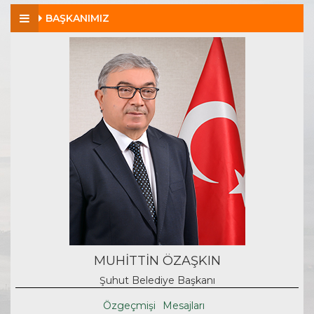
BAŞKANIMIZ
MUHİTTİN ÖZAŞKIN
Şuhut Belediye Başkanı
Özgeçmişi
Mesajları