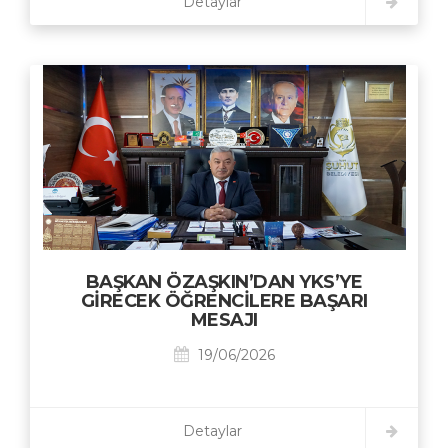
Detaylar
BAŞKAN ÖZAŞKIN’DAN YKS’YE
GİRECEK ÖĞRENCİLERE BAŞARI
MESAJI
19/06/2026
Detaylar