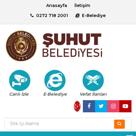
Anasayfa
İletişim
0272 718 2001
E-Belediye
Canlı İzle
E-Belediye
Vefat İlanları