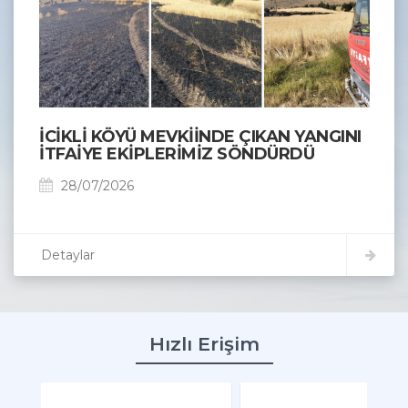
İCİKLİ KÖYÜ MEVKİİNDE ÇIKAN YANGINI
İTFAİYE EKİPLERİMİZ SÖNDÜRDÜ
28/07/2026
Detaylar
Hızlı Erişim