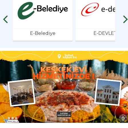
E-Belediye
E-DEVLET