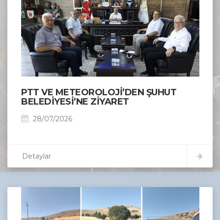
PTT VE METEOROLOJİ’DEN ŞUHUT
BELEDİYESİ’NE ZİYARET
28/07/2026
Detaylar