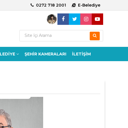
0272 718 2001
E-Belediye
ELEDİYE
ŞEHİR KAMERALARI
İLETİŞİM