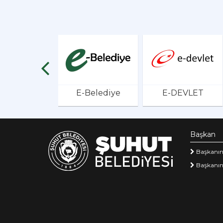
E-Belediye
E-DEVLET
Başkan
Başkanın
Başkanın