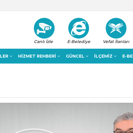
Canlı İzle
E-Belediye
Vefat İlanları
ELER
HİZMET REHBERİ
GÜNCEL
İLÇEMİZ
E-B