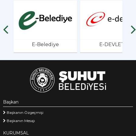
E-Belediye
E-DEVLET
Başkan
Başkanın Özgeçmişi
Başkanın Mesajı
KURUMSAL