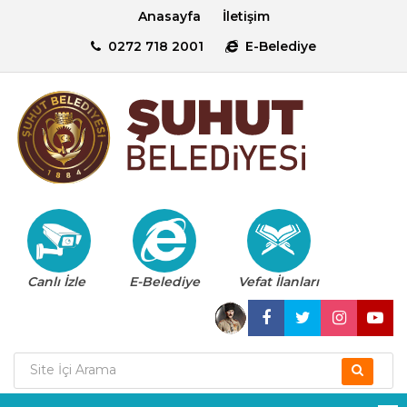
Anasayfa
İletişim
0272 718 2001
E-Belediye
Canlı İzle
E-Belediye
Vefat İlanları