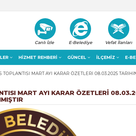
Canlı İzle
E-Belediye
Vefat İlanları
ELER
HİZMET REHBERİ
GÜNCEL
İLÇEMİZ
E-B
 TOPLANTISI MART AYI KARAR ÖZETLERİ 08.03.2025 TARİH
TISI MART AYI KARAR ÖZETLERİ 08.03.2
NMIŞTIR