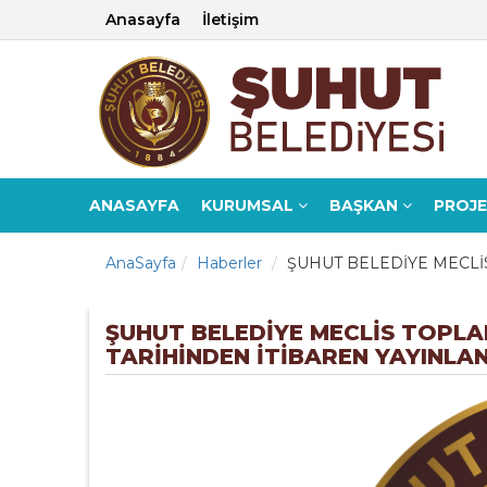
Anasayfa
İletişim
ANASAYFA
KURUMSAL
BAŞKAN
PROJ
AnaSayfa
Haberler
ŞUHUT BELEDİYE MECLİS
ŞUHUT BELEDİYE MECLİS TOPLAN
TARİHİNDEN İTİBAREN YAYINLA