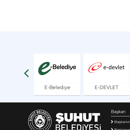
E-Belediye
E-DEVLET
Başkan
Başkanın
Başkanın