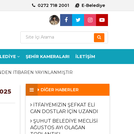
0272 718 2001
E-Belediye
ELEDİYE
ŞEHİR KAMERALARI
İLETİŞİM
İNDEN İTİBAREN YAYINLANMIŞTIR
DİĞER HABERLER
025
İTFAİYEMİZİN ŞEFKAT ELİ
CAN DOSTLAR İÇİN UZANDI
ŞUHUT BELEDİYE MECLİSİ
AĞUSTOS AYI OLAĞAN