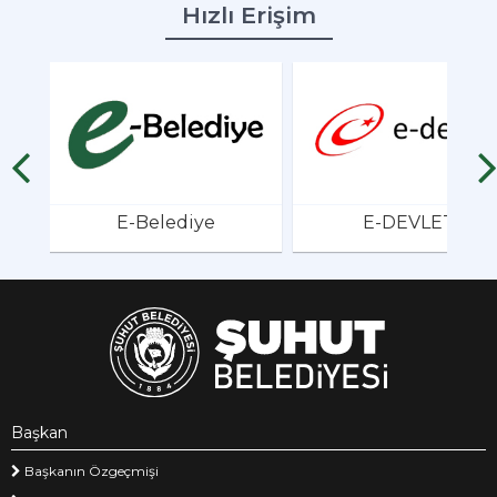
Hızlı Erişim
E-Belediye
E-DEVLET
Başkan
Başkanın Özgeçmişi