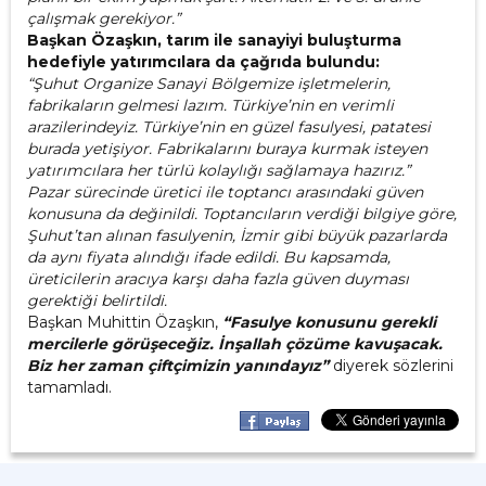
çalışmak gerekiyor.”
Başkan Özaşkın, tarım ile sanayiyi buluşturma
hedefiyle yatırımcılara da çağrıda bulundu:
“Şuhut Organize Sanayi Bölgemize işletmelerin,
fabrikaların gelmesi lazım. Türkiye’nin en verimli
arazilerindeyiz. Türkiye’nin en güzel fasulyesi, patatesi
burada yetişiyor. Fabrikalarını buraya kurmak isteyen
yatırımcılara her türlü kolaylığı sağlamaya hazırız.”
Pazar sürecinde üretici ile toptancı arasındaki güven
konusuna da değinildi. Toptancıların verdiği bilgiye göre,
Şuhut’tan alınan fasulyenin, İzmir gibi büyük pazarlarda
da aynı fiyata alındığı ifade edildi. Bu kapsamda,
üreticilerin aracıya karşı daha fazla güven duyması
gerektiği belirtildi.
Başkan Muhittin Özaşkın,
“Fasulye konusunu gerekli
mercilerle görüşeceğiz. İnşallah çözüme kavuşacak.
Biz her zaman çiftçimizin yanındayız”
diyerek sözlerini
tamamladı.