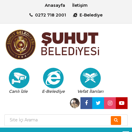
Anasayfa
İletişim
0272 718 2001
E-Belediye
Canlı İzle
E-Belediye
Vefat İlanları