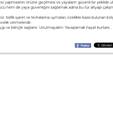
üz hız yapmasının önüne geçilmesi ve yayaların güvenli bir şekilde u
ücü hem de yaya güvenliğini sağlamak adına bu tür altyapı çalışm
; trafik işaret ve levhalarına uymaları, özellikle kasis bulunan bö
ncelik vermeleridir.
 saygı ve bilinçle sağlanır. Unutmayalım: Yavaşlamak hayat kurtarır
.