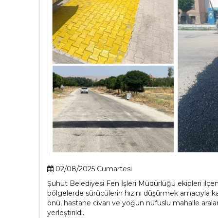
02/08/2025 Cumartesi
Şuhut Belediyesi Fen İşleri Müdürlüğü ekipleri ilçem
bölgelerde sürücülerin hızını düşürmek amacıyla kaps
önü, hastane civarı ve yoğun nüfuslu mahalle araları
yerleştirildi.