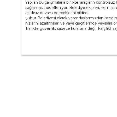
Yapılan bu çalışmalarla birlikte, araçların kontrols
sağlaması hedefleniyor. Belediye ekipleri, hem sür
aralıksız devam edeceklerini bildirdi.
Şuhut Belediyesi olarak vatandaşlarımızdan isteğimiz
hızlarını azaltmaları ve yaya geçitlerinde yayalara ö
Trafikte güvenlik, sadece kurallarla değil, karşılıklı