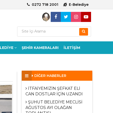
0272 718 2001
E-Belediye
ELEDİYE
ŞEHİR KAMERALARI
İLETİŞİM
DİĞER HABERLER
İTFAİYEMİZİN ŞEFKAT ELİ
CAN DOSTLAR İÇİN UZANDI
ŞUHUT BELEDİYE MECLİSİ
AĞUSTOS AYI OLAĞAN