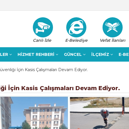
Canlı İzle
E-Belediye
Vefat İlanları
ELER
HİZMET REHBERİ
GÜNCEL
İLÇEMİZ
E-B
venliği İçin Kasis Çalışmaları Devam Ediyor.
ği İçin Kasis Çalışmaları Devam Ediyor.