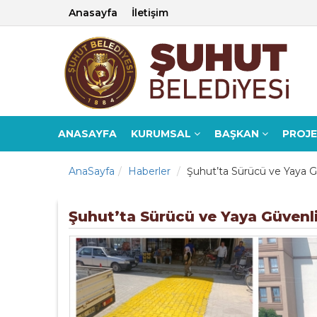
Anasayfa
İletişim
ANASAYFA
KURUMSAL
BAŞKAN
PROJ
AnaSayfa
Haberler
Şuhut’ta Sürücü ve Yaya Gü
Şuhut’ta Sürücü ve Yaya Güvenli