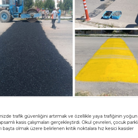
izde trafik güvenliğini artırmak ve özellikle yaya trafiğinin yoğu
amlı kasis çalışmaları gerçekleştirdi. Okul çevreleri, çocuk parkl
 başta olmak üzere belirlenen kritik noktalara hız kesici kasisler