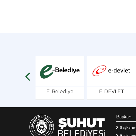
E-Belediye
E-DEVLET
Başkan
Başkanın
Başkanın