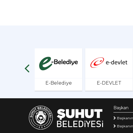
E-Belediye
E-DEVLET
Başkan
Başkanın
Başkanın