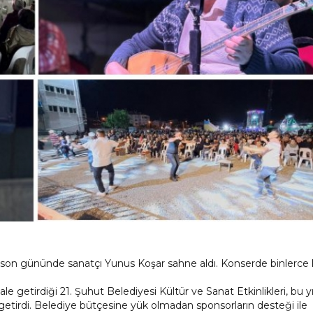
in son gününde sanatçı Yunus Koşar sahne aldı. Konserde binlerce k
e getirdiği 21. Şuhut Belediyesi Kültür ve Sanat Etkinlikleri, bu yı
a getirdi. Belediye bütçesine yük olmadan sponsorların desteği ile