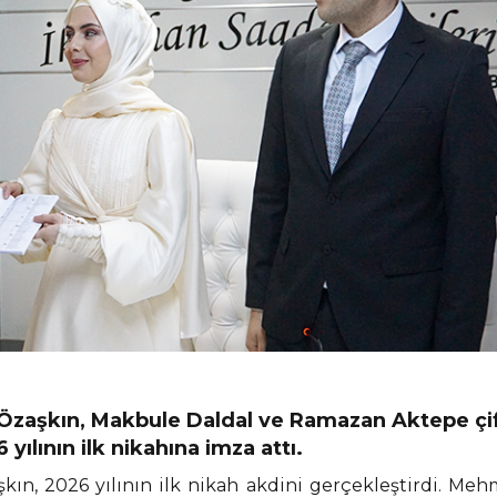
Özaşkın, Makbule Daldal ve Ramazan Aktepe çif
yılının ilk nikahına imza attı.
n, 2026 yılının ilk nikah akdini gerçekleştirdi. Mehm