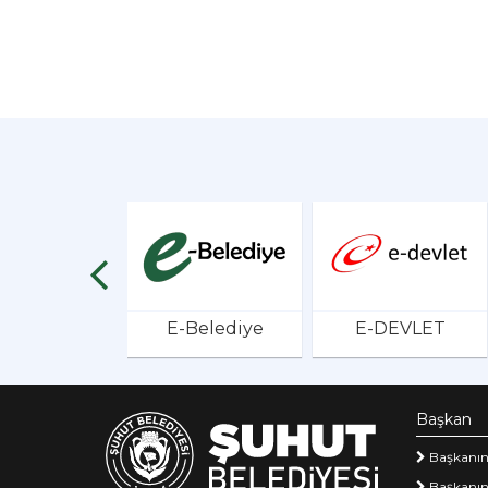
E-Belediye
E-DEVLET
Başkan
Başkanın
Başkanın