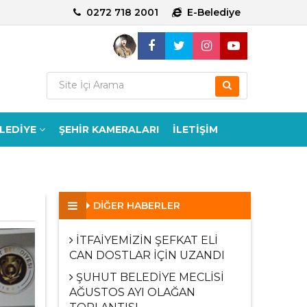
0272 718 2001
E-Belediye
ELEDİYE
ŞEHİR KAMERALARI
İLETİŞİM
DİĞER HABERLER
İTFAİYEMİZİN ŞEFKAT ELİ
CAN DOSTLAR İÇİN UZANDI
ŞUHUT BELEDİYE MECLİSİ
AĞUSTOS AYI OLAĞAN