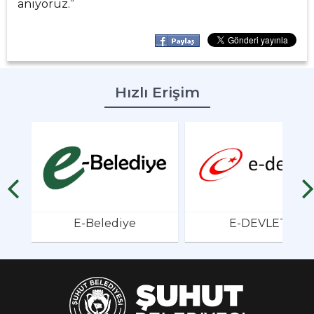
anıyoruz.”
Hızlı Erişim
E-Belediye
E-DEVLET