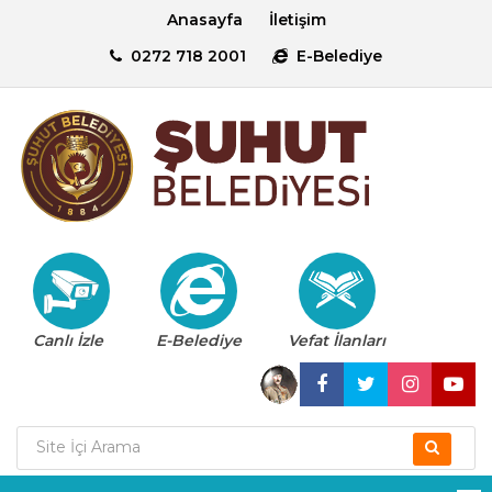
Anasayfa
İletişim
0272 718 2001
E-Belediye
Canlı İzle
E-Belediye
Vefat İlanları