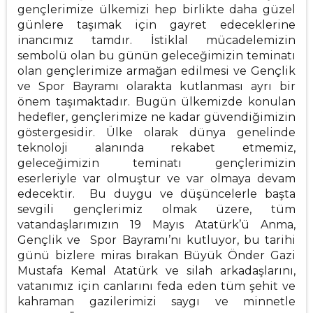
gençlerimize ülkemizi hep birlikte daha güzel
günlere taşımak için gayret edeceklerine
inancımız tamdır. İstiklal mücadelemizin
sembolü olan bu günün geleceğimizin teminatı
olan gençlerimize armağan edilmesi ve Gençlik
ve Spor Bayramı olarakta kutlanması ayrı bir
önem taşımaktadır. Bugün ülkemizde konulan
hedefler, gençlerimize ne kadar güvendiğimizin
göstergesidir. Ülke olarak dünya genelinde
teknoloji alanında rekabet etmemiz,
geleceğimizin teminatı gençlerimizin
eserleriyle var olmuştur ve var olmaya devam
edecektir. Bu duygu ve düşüncelerle başta
sevgili gençlerimiz olmak üzere, tüm
vatandaşlarımızın 19 Mayıs Atatürk’ü Anma,
Gençlik ve Spor Bayramı’nı kutluyor, bu tarihi
günü bizlere miras bırakan Büyük Önder Gazi
Mustafa Kemal Atatürk ve silah arkadaşlarını,
vatanımız için canlarını feda eden tüm şehit ve
kahraman gazilerimizi saygı ve minnetle