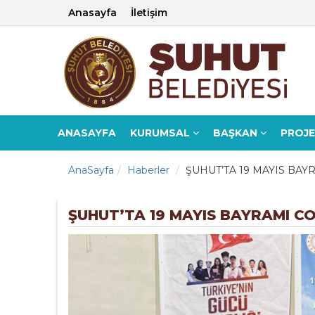
Anasayfa
İletişim
ANASAYFA
KURUMSAL
BAŞKAN
PROJ
AnaSayfa
Haberler
ŞUHUT’TA 19 MAYIS BA
ŞUHUT’TA 19 MAYIS BAYRAMI C