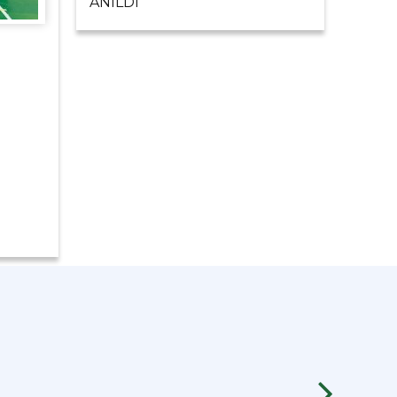
ANILDI