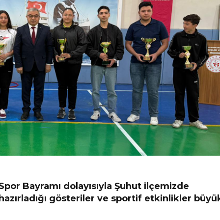
Spor Bayramı dolayısıyla Şuhut ilçemizde
ırladığı gösteriler ve sportif etkinlikler büyü