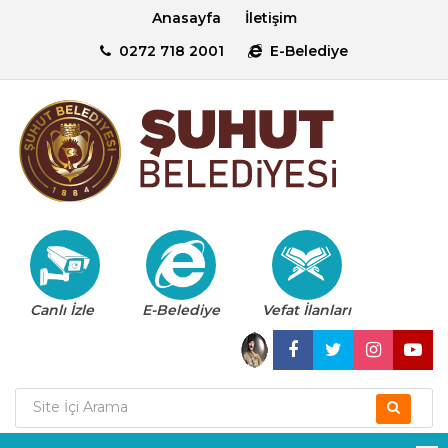
Anasayfa
İletişim
0272 718 2001
E-Belediye
Canlı İzle
E-Belediye
Vefat İlanları