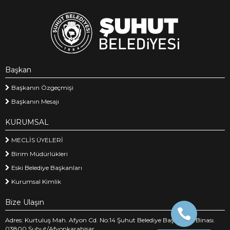
Başkan
Başkanın Özgeçmişi
Başkanın Mesajı
KURUMSAL
MECLİS ÜYELERİ
Birim Müdürlükleri
Eski Belediye Başkanları
Kurumsal Kimlik
Bize Ulaşın
Adres: Kurtuluş Mah. Afyon Cd. No:14 Şuhut Belediye Başkanlığı Binası.
03800 Şuhut/Afyonkarahisar