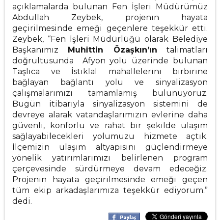
açıklamalarda bulunan Fen İşleri Müdürümüz
Abdullah Zeybek, projenin hayata
geçirilmesinde emeği geçenlere teşekkür etti.
Zeybek, “Fen İşleri Müdürlüğü olarak Belediye
Başkanımız
Muhittin Özaşkın’ın
talimatları
doğrultusunda Afyon yolu üzerinde bulunan
Taşlıca ve İstiklal mahallelerini birbirine
bağlayan bağlantı yolu ve sinyalizasyon
çalışmalarımızı tamamlamış bulunuyoruz.
Bugün itibarıyla sinyalizasyon sistemini de
devreye alarak vatandaşlarımızın evlerine daha
güvenli, konforlu ve rahat bir şekilde ulaşım
sağlayabilecekleri yolumuzu hizmete açtık.
İlçemizin ulaşım altyapısını güçlendirmeye
yönelik yatırımlarımızı belirlenen program
çerçevesinde sürdürmeye devam edeceğiz.
Projenin hayata geçirilmesinde emeği geçen
tüm ekip arkadaşlarımıza teşekkür ediyorum.”
dedi.