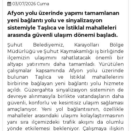
03/07/2026 Cuma
Afyon yolu üzerinde yapımı tamamlanan
yeni bağlantı yolu ve sinyalizasyon
sistemiyle Taşlıca ve İstiklal mahalleleri
arasında güvenli ulaşım dönemi başladı.
Şuhut Belediyemiz, Karayolları Bölge
Müdürlüğü ve Şuhut Kaymakamlığı iş birliğinde
ilçemizin ulaşımını rahatlatacak önemli bir
altyapı yatırımını daha tamamladı. Yürütülen
çalışmalar kapsamında Afyon yolu üzerinde
bulunan Taşlıca ve İstiklal mahallelerini
birbirine bağlayan yeni bağlantı yolu hizmete
açıldı. Güzergahta sinyalizasyon sisteminin de
devreye alınmasıyla birlikte vatandaşların daha
güvenli, konforlu ve kesintisiz ulaşım sağlaması
amaçlanıyor. Yeni yol bağlantısının, özellikle
mahalleler arasındaki ulaşımı kolaylaştırmasının
yanı sıra ilçemizdeki trafik akışını da olumlu
yönde etkilemesi bekleniyor. Çalışmaya ilişkin