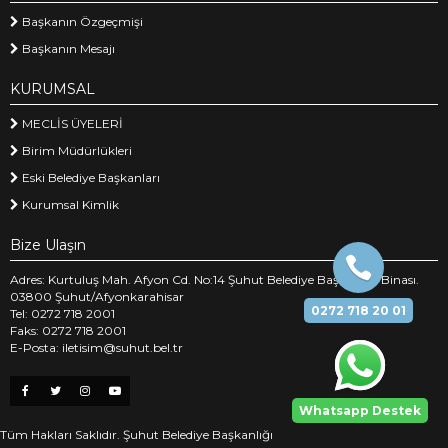
Başkanın Özgeçmişi
Başkanın Mesajı
KURUMSAL
MECLİS ÜYELERİ
Birim Müdürlükleri
Eski Belediye Başkanları
Kurumsal Kimlik
Bize Ulaşın
Adres: Kurtuluş Mah. Afyon Cd. No:14 Şuhut Belediye Başkanlığı Binası.
03800 Şuhut/Afyonkarahisar
0272 718 20 01
Tel: 0272 718 2001
Faks: 0272 718 2001
E-Posta: iletisim@suhut.bel.tr
Whatsapp Destek
Tüm Hakları Saklıdır. Şuhut Belediye Başkanlığı