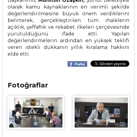
Başkanımız
Muhittin Özaşkın,
Şuhut Belediyesi
olarak kamu kaynaklarının en verimli şekilde
değerlendirilmesine büyük önem verdiklerini
belirterek, gerçekleştirilen tüm ihalelerin
açıklık, şeffaflık ve rekabet ilkeleri çerçevesinde
yürütüldüğünü ifade etti. Yapılan
değerlendirmelerin ardından en yüksek teklifi
veren istekli dükkanın yıllık kiralama hakkını
elde etti.
Fotoğraflar