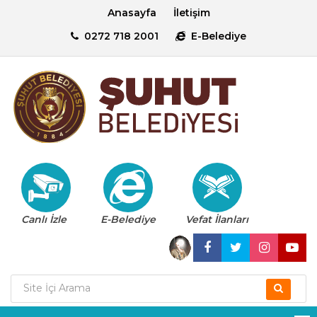
Anasayfa
İletişim
0272 718 2001
E-Belediye
Canlı İzle
E-Belediye
Vefat İlanları