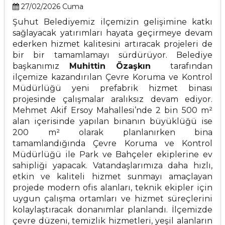
27/02/2026 Cuma
Şuhut Belediyemiz ilçemizin gelişimine katkı
sağlayacak yatırımları hayata geçirmeye devam
ederken hizmet kalitesini artıracak projeleri de
bir bir tamamlamayı sürdürüyor. Belediye
başkanımız
Muhittin Özaşkın
tarafından
ilçemize kazandırılan Çevre Koruma ve Kontrol
Müdürlüğü yeni prefabrik hizmet binası
projesinde çalışmalar aralıksız devam ediyor.
Mehmet Akif Ersoy Mahallesi’nde 2 bin 500 m²
alan içerisinde yapılan binanın büyüklüğü ise
200 m² olarak planlanırken bina
tamamlandığında Çevre Koruma ve Kontrol
Müdürlüğü ile Park ve Bahçeler ekiplerine ev
sahipliği yapacak. Vatandaşlarımıza daha hızlı,
etkin ve kaliteli hizmet sunmayı amaçlayan
projede modern ofis alanları, teknik ekipler için
uygun çalışma ortamları ve hizmet süreçlerini
kolaylaştıracak donanımlar planlandı. İlçemizde
çevre düzeni, temizlik hizmetleri, yeşil alanların