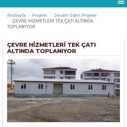
AnaSayfa
Projeler
Devam Eden Projeler
ÇEVRE HİZMETLERİ TEK ÇATI ALTINDA
TOPLANIYOR
ÇEVRE HİZMETLERİ TEK ÇATI
ALTINDA TOPLANIYOR