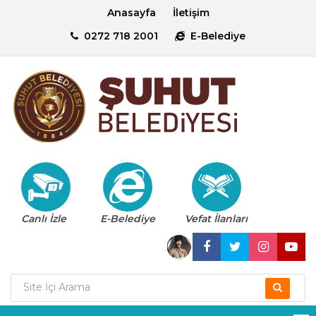
Anasayfa
İletişim
0272 718 2001
E-Belediye
Canlı İzle
E-Belediye
Vefat İlanları