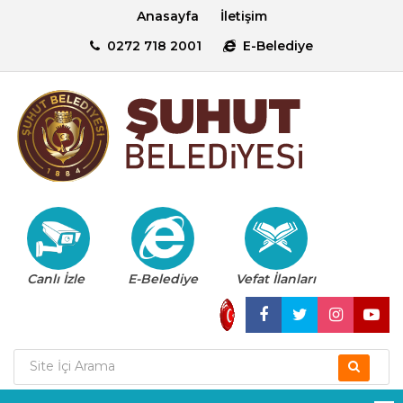
Anasayfa
İletişim
0272 718 2001
E-Belediye
Canlı İzle
E-Belediye
Vefat İlanları