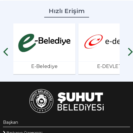
Hızlı Erişim
E-Belediye
E-DEVLET
Başkan
Başkanın Özgeçmişi