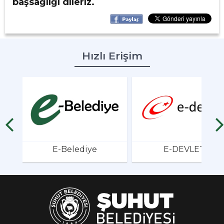
başsağlığı dileriz.
Hızlı Erişim
E-Belediye
E-DEVLET