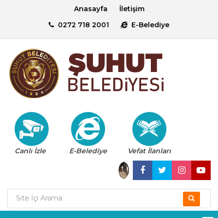
Anasayfa
İletişim
0272 718 2001
E-Belediye
Canlı İzle
E-Belediye
Vefat İlanları