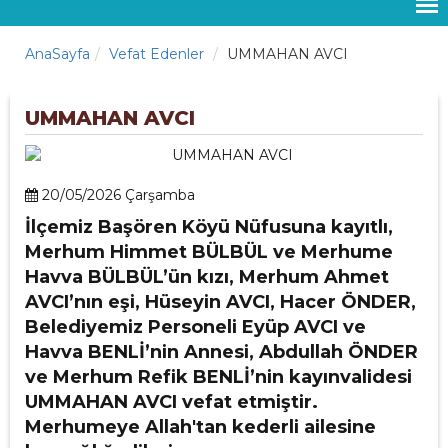
AnaSayfa
Vefat Edenler
UMMAHAN AVCI
UMMAHAN AVCI
20/05/2026 Çarşamba
İlçemiz Başören Köyü Nüfusuna kayıtlı,
Merhum Himmet BÜLBÜL ve Merhume
Havva BÜLBÜL’ün kızı, Merhum Ahmet
AVCI’nın eşi, Hüseyin AVCI, Hacer ÖNDER,
Belediyemiz Personeli Eyüp AVCI ve
Havva BENLİ’nin Annesi, Abdullah ÖNDER
ve Merhum Refik BENLİ’nin kayınvalidesi
UMMAHAN AVCI vefat etmiştir.
Merhumeye Allah'tan kederli ailesine