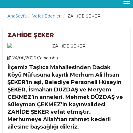
AnaSayfa
Vefat Edenler
ZAHİDE ŞEKER
ZAHİDE ŞEKER
24/06/2026 Çarşamba
İlçemiz Taşlıca Mahallesinden Dadak
Köyü Nüfusuna kayıtlı Merhum Ali İhsan
ŞEKER’in eşi, Belediye Personeli Hüseyin
ŞEKER, İsmahan DÜZDAŞ ve Meryem
ÇEKMEZ’in anneleri, Mehmet DÜZDAŞ ve
Süleyman ÇEKMEZ’in kayınvalidesi
ZAHİDE ŞEKER vefat etmiştir.
Merhumeye Allah'tan rahmet kederli
ailesine başsağlığı dileriz.