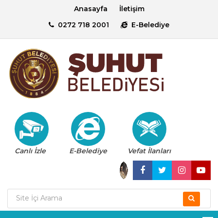
Anasayfa
İletişim
0272 718 2001
E-Belediye
Canlı İzle
E-Belediye
Vefat İlanları